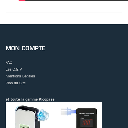
MON COMPTE
FAQ
Les C.G.V
Mentions Légales
Plan du Site
et toute la gamme Alcopass