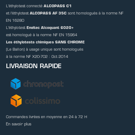
L'éthylotest connecté
ALCOPASS C1
et l'éthylotest
ALCOPASS AF 35C
sont homologués à la norme NF
EN 16280
L'éthylotest
Envitec Alcoquant 6020+
est homologué à la norme NF EN 15964
Les éthylotests chimiques SANS CHROME
(Le Ballon) à usage unique sont homologués
à la norme NF X20-702 : Oct 2014
LIVRAISON RAPIDE
Commandes livrées en moyenne en 24 à 72 H
En savoir plus