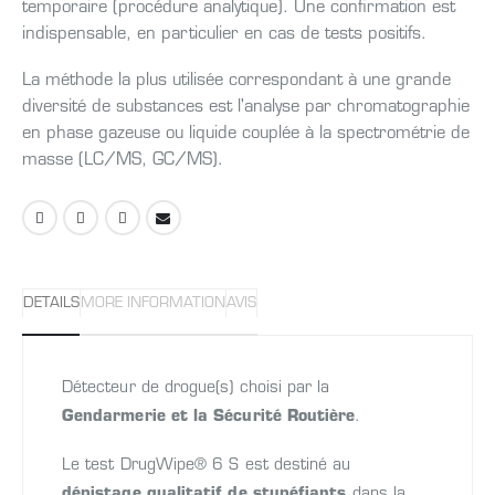
temporaire (procédure analytique). Une confirmation est
indispensable, en particulier en cas de tests positifs.
La méthode la plus utilisée correspondant à une grande
diversité de substances est l'analyse par chromatographie
en phase gazeuse ou liquide couplée à la spectrométrie de
masse (LC/MS, GC/MS).
DETAILS
MORE INFORMATION
AVIS
Détecteur de drogue(s) choisi par la
Gendarmerie et la Sécurité Routière
.
Le test DrugWipe® 6 S est destiné au
dépistage qualitatif de stupéfiants
dans la