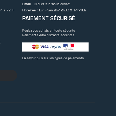
Email :
Cliquez sur
"nous écrire"
24 à 72 H
Horaires :
Lun - Ven 9h-12h30 & 14h-18h
PAIEMENT SÉCURISÉ
Réglez vos achats en toute sécurité
Paiements Administratifs acceptés
,
En savoir plus sur les types de paiements