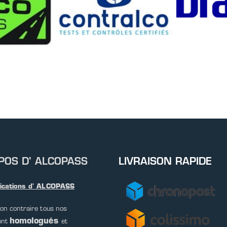
POS D' ALCOPASS
LIVRAISON RAPIDE
fications d' ALCOPASS
on contraire tous nos
homologués
ont
et