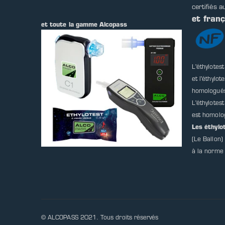
certifiés a
et fran
et toute la gamme Alcopass
L'éthylotes
et l'éthylot
homologué
L'éthylotes
est homolo
Les éthyl
(Le Ballon
à la norme
© ALCOPASS 2021. Tous droits réservés