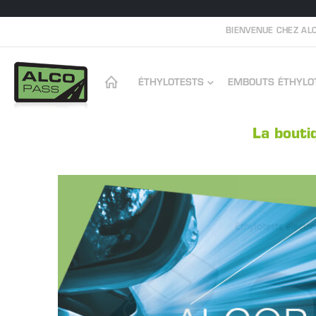
BIENVENUE CHEZ ALC
ÉTHYLOTESTS
EMBOUTS ÉTHYLO
La boutiq