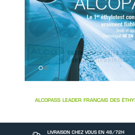
ALCOPASS LEADER FRANÇAIS DES ÉTHYL
LIVRAISON CHEZ VOUS EN 48/72H