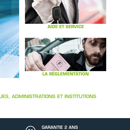
AIDE ET SERVICE
LA RÉGLEMENTATION
ES, ADMINISTRATIONS ET INSTITUTIONS
GARANTIE 2 ANS