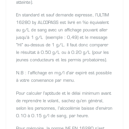
atteinte).
En standard et sauf demande expresse, l'ULTIM
16280 by ALCOPASS est livré en %o équivalent
au g/L de sang avec un affichage pouvant aller
jusqu'à 1 g/L (exemple : 0,49) et le message
"Hi" au-dessus de 1 g/L. Il faut donc comparer
le résultat à 0.50 g/L ou à 0.20 g/L (pour les
jeunes conducteurs et les permis probatoires).
N.B : l'affichage en mg/l d'air expiré est possible
à votre convenance par menu.
Pour calculer l'aptitude et le délai minimum avant
de reprendre le volant, sachez qu'en général,
selon les personnes, l'alcoolémie baisse d'environ
0.10 à 0.15 g/l de sang, par heure.
Pour mémoire, la norme NF EN 16280 n'est