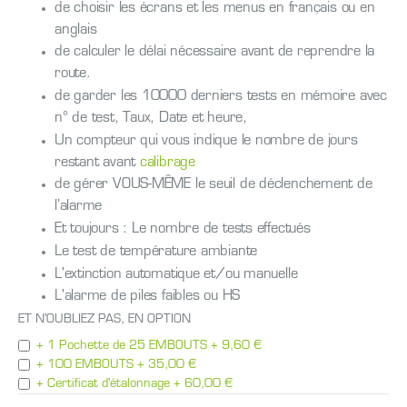
de choisir les écrans et les menus en français ou en
anglais
de calculer le délai nécessaire avant de reprendre la
route.
de garder les 10000 derniers tests en mémoire avec
n° de test, Taux, Date et heure,
Un compteur qui vous indique le nombre de jours
restant avant
calibrage
de gérer VOUS-MÊME le seuil de déclenchement de
l’alarme
Et toujours : Le nombre de tests effectués
Le test de température ambiante
L'extinction automatique et/ou manuelle
L'alarme de piles faibles ou HS
ET N'OUBLIEZ PAS, EN OPTION
+ 1 Pochette de 25 EMBOUTS
+
9,60 €
+ 100 EMBOUTS
+
35,00 €
+ Certificat d'étalonnage
+
60,00 €