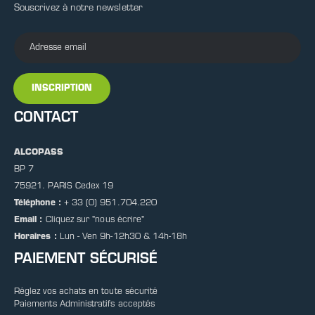
Souscrivez à notre newsletter
INSCRIPTION
CONTACT
ALCOPASS
BP 7
75921. PARIS Cedex 19
Téléphone :
+ 33 (0) 951.704.220
Email :
Cliquez sur
"nous écrire"
Horaires :
Lun - Ven 9h-12h30 & 14h-18h
PAIEMENT SÉCURISÉ
Réglez vos achats en toute sécurité
Paiements Administratifs acceptés