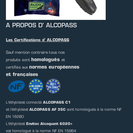
A PROPOS D' ALCOPASS
Les Certifications d' ALCOPASS
Sauf mention contraire tous nos
homologués
produits sont
et
normes européennes
certifiés aux
et françaises
L'éthylotest connecté
ALCOPASS C1
et l'éthylotest
ALCOPASS AF 35C
sont homologués à la norme NF
EN 16280
L'éthylotest
Envitec Alcoquant 6020+
est homologué à la norme NF EN 15964