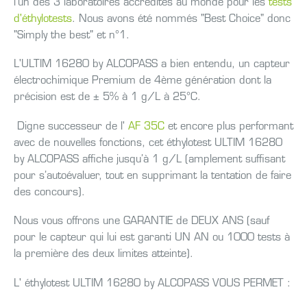
l'un des 3 laboratoires accrédités au monde pour les
tests
d'éthylotests
. Nous avons été nommés "Best Choice" donc
"Simply the best" et n°1.
L'ULTIM 16280 by ALCOPASS a bien entendu, un capteur
électrochimique Premium de 4ème génération dont la
précision est de ± 5% à 1 g/L à 25°C.
Digne successeur de l'
AF 35C
et encore plus performant
avec de nouvelles fonctions, cet éthylotest ULTIM 16280
by ALCOPASS affiche jusqu’à 1 g/L (amplement suffisant
pour s’autoévaluer, tout en supprimant la tentation de faire
des concours).
Nous vous offrons une GARANTIE de DEUX ANS (sauf
pour le capteur qui lui est garanti UN AN ou 1000 tests à
la première des deux limites atteinte).
L' éthylotest ULTIM 16280 by ALCOPASS VOUS PERMET :