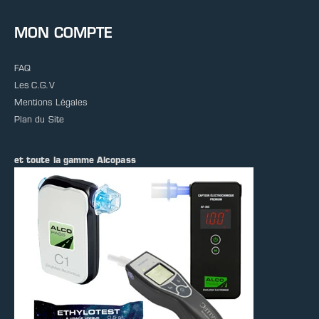
MON COMPTE
FAQ
Les C.G.V
Mentions Légales
Plan du Site
et toute la gamme Alcopass