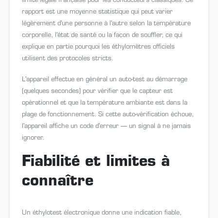
limite légale française pour les conducteurs classiques. Ce
rapport est une moyenne statistique qui peut varier
légèrement d'une personne à l'autre selon la température
corporelle, l'état de santé ou la façon de souffler, ce qui
explique en partie pourquoi les éthylomètres officiels
utilisent des protocoles stricts.
L'appareil effectue en général un auto-test au démarrage
(quelques secondes) pour vérifier que le capteur est
opérationnel et que la température ambiante est dans la
plage de fonctionnement. Si cette auto-vérification échoue,
l'appareil affiche un code d'erreur — un signal à ne jamais
ignorer.
Fiabilité et limites à
connaître
Un éthylotest électronique donne une indication fiable,