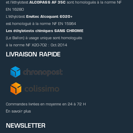
et l'éthylotest
ALCOPASS AF 35C
sont homologués à la norme NF
EN 16280
L'éthylotest
Envitec Alcoquant 6020+
est homologué à la norme NF EN 15964
Les éthylotests chimiques SANS CHROME
(Le Ballon) à usage unique sont homologués
à la norme NF X20-702 : Oct 2014
LIVRAISON RAPIDE
Commandes livrées en moyenne en 24 à 72 H
En savoir plus
NEWSLETTER