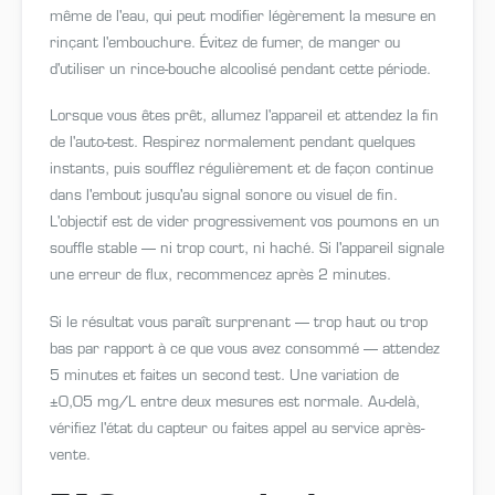
même de l'eau, qui peut modifier légèrement la mesure en
rinçant l'embouchure. Évitez de fumer, de manger ou
d'utiliser un rince-bouche alcoolisé pendant cette période.
Lorsque vous êtes prêt, allumez l'appareil et attendez la fin
de l'auto-test. Respirez normalement pendant quelques
instants, puis soufflez régulièrement et de façon continue
dans l'embout jusqu'au signal sonore ou visuel de fin.
L'objectif est de vider progressivement vos poumons en un
souffle stable — ni trop court, ni haché. Si l'appareil signale
une erreur de flux, recommencez après 2 minutes.
Si le résultat vous paraît surprenant — trop haut ou trop
bas par rapport à ce que vous avez consommé — attendez
5 minutes et faites un second test. Une variation de
±0,05 mg/L entre deux mesures est normale. Au-delà,
vérifiez l'état du capteur ou faites appel au service après-
vente.