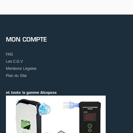
MON COMPTE
FAQ
Les C.G.V
Mentions Légales
Plan du Site
et toute la gamme Alcopass