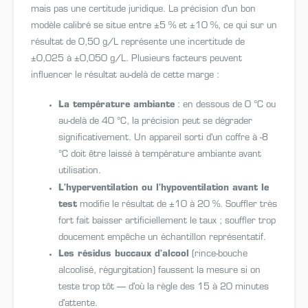
mais pas une certitude juridique. La précision d'un bon
modèle calibré se situe entre ±5 % et ±10 %, ce qui sur un
résultat de 0,50 g/L représente une incertitude de
±0,025 à ±0,050 g/L. Plusieurs facteurs peuvent
influencer le résultat au-delà de cette marge :
La température ambiante
: en dessous de 0 °C ou
au-delà de 40 °C, la précision peut se dégrader
significativement. Un appareil sorti d'un coffre à -8
°C doit être laissé à température ambiante avant
utilisation.
L'hyperventilation ou l'hypoventilation avant le
test
modifie le résultat de ±10 à 20 %. Souffler très
fort fait baisser artificiellement le taux ; souffler trop
doucement empêche un échantillon représentatif.
Les résidus buccaux d'alcool
(rince-bouche
alcoolisé, régurgitation) faussent la mesure si on
teste trop tôt — d'où la règle des 15 à 20 minutes
d'attente.