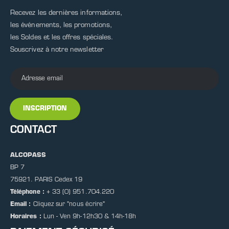
Recevez les dernières informations,
les événements, les promotions,
les Soldes et les offres spéciales.
Souscrivez à notre newsletter
INSCRIPTION
CONTACT
ALCOPASS
BP 7
75921. PARIS Cedex 19
Téléphone :
+ 33 (0) 951.704.220
Email :
Cliquez sur
"nous écrire"
Horaires :
Lun - Ven 9h-12h30 & 14h-18h