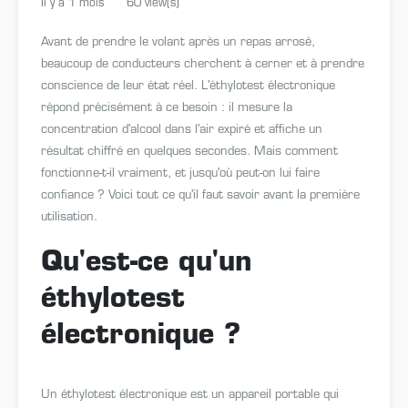
Il y a 1 mois
60 view(s)
Avant de prendre le volant après un repas arrosé,
beaucoup de conducteurs cherchent à cerner et à prendre
conscience de leur état réel. L'éthylotest électronique
répond précisément à ce besoin : il mesure la
concentration d'alcool dans l'air expiré et affiche un
résultat chiffré en quelques secondes. Mais comment
fonctionne-t-il vraiment, et jusqu'où peut-on lui faire
confiance ? Voici tout ce qu'il faut savoir avant la première
utilisation.
Qu'est-ce qu'un
éthylotest
électronique ?
Un éthylotest électronique est un appareil portable qui