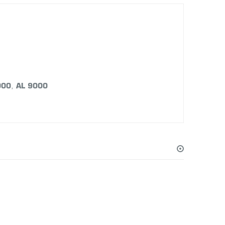
000
,
AL 9000