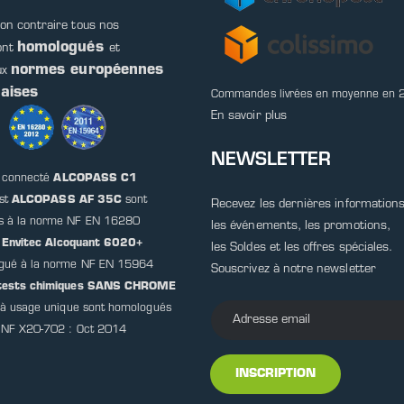
on contraire tous nos
homologués
ont
et
normes européennes
ux
çaises
Commandes livrées en moyenne en 
En savoir plus
NEWSLETTER
t connecté
ALCOPASS C1
est
ALCOPASS AF 35C
sont
Recevez les dernières informations
s à la norme NF EN 16280
les événements, les promotions,
t
Envitec Alcoquant 6020+
les Soldes et les offres spéciales.
gué à la norme NF EN 15964
Souscrivez à notre newsletter
otests chimiques SANS CHROME
) à usage unique sont homologués
 NF X20-702 : Oct 2014
INSCRIPTION