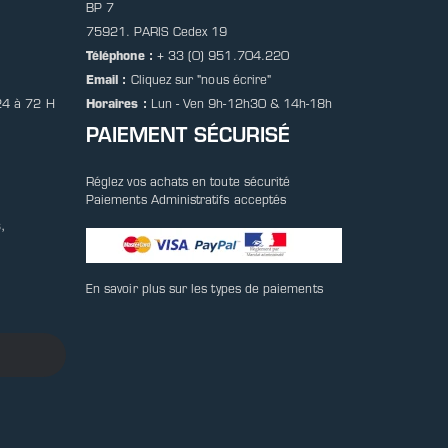
BP 7
75921. PARIS Cedex 19
Téléphone :
+ 33 (0) 951.704.220
Email :
Cliquez sur
"nous écrire"
24 à 72 H
Horaires :
Lun - Ven 9h-12h30 & 14h-18h
PAIEMENT SÉCURISÉ
Réglez vos achats en toute sécurité
Paiements Administratifs acceptés
,
En savoir plus sur les types de paiements