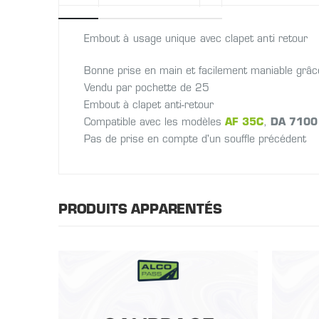
beginning
of
Embout à usage unique avec clapet anti retour
the
images
Bonne prise en main et facilement maniable grâce
gallery
Vendu par pochette de 25
Embout à clapet anti-retour
Compatible avec les modèles
AF 35C
,
DA 7100
Pas de prise en compte d'un souffle précédent
PRODUITS APPARENTÉS