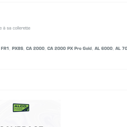
 à sa collerette
 FR1
,
PX8S
,
CA 2000
,
CA 2000 PX Pro Gold
,
AL 6000
,
AL 7