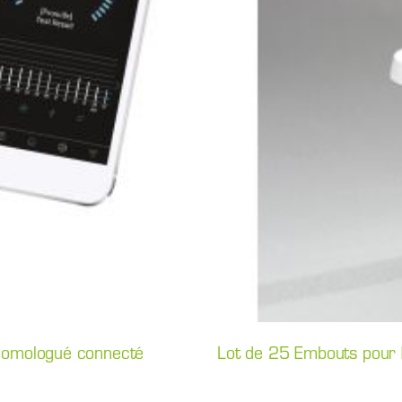
homologué connecté
Lot de 25 Embouts pour É