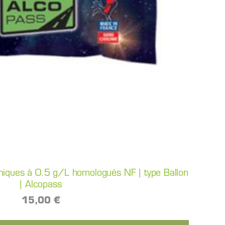
imiques à 0.5 g/L homologués NF | type Ballon
| Alcopass
15,00 €