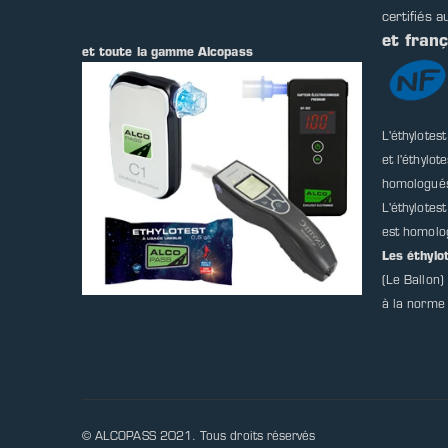
certifiés a
et fran
et toute la gamme Alcopass
L'éthylotes
et l'éthylot
homologué
L'éthylotes
est homolo
Les éthyl
(Le Ballon
à la norme
© ALCOPASS 2021. Tous droits réservés