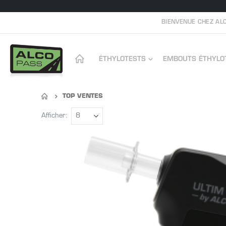
BIENVENUE CHEZ ALC
ÉTHYLOTESTS
EMBOUTS ÉTHYLO
TOP VENTES
Afficher