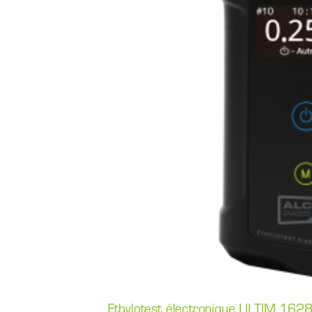
Ethylotest électronique ULTIM 16