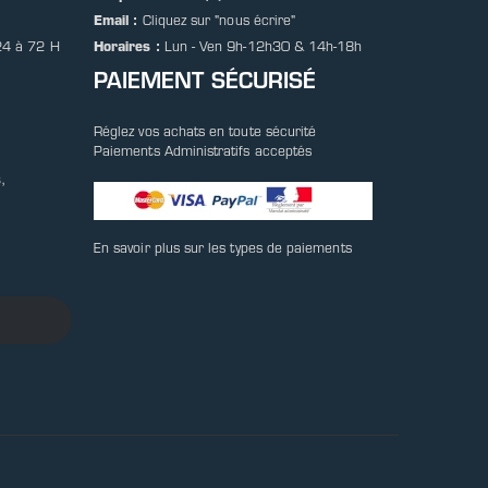
Email :
Cliquez sur
"nous écrire"
24 à 72 H
Horaires :
Lun - Ven 9h-12h30 & 14h-18h
PAIEMENT SÉCURISÉ
Réglez vos achats en toute sécurité
Paiements Administratifs acceptés
,
En savoir plus sur les types de paiements