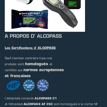
A PROPOS D' ALCOPASS
Les Certifications d' ALCOPASS
Sauf mention contraire tous nos
homologués
produits sont
et
normes européennes
certifiés aux
et françaises
L'éthylotest connecté
ALCOPASS C1
et l'éthylotest
ALCOPASS AF 35C
sont homologués à la norme NF