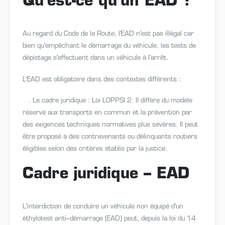
Qu'est-ce qu'un EAD ?
Au regard du Code de la Route, l'EAD n'est pas illégal car
bien qu'empêchant le démarrage du véhicule, les tests de
dépistage s'effectuent dans un véhicule à l'arrêt.
L'EAD est obligatoire dans des contextes différents :
. Le cadre juridique : Loi LOPPSI 2. Il diffère du modèle
réservé aux transports en commun et la prévention par
des exigences techniques normatives plus sévères. Il peut
être proposé à des contrevenants ou délinquants routiers
éligibles selon des critères établis par la justice.
Cadre juridique – EAD
L'interdiction de conduire un véhicule non équipé d'un
éthylotest anti–démarrage (EAD) peut, depuis la loi du 14