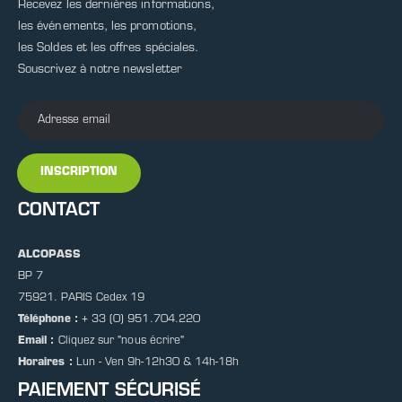
Recevez les dernières informations,
les événements, les promotions,
les Soldes et les offres spéciales.
Souscrivez à notre newsletter
INSCRIPTION
CONTACT
ALCOPASS
BP 7
75921. PARIS Cedex 19
Téléphone :
+ 33 (0) 951.704.220
Email :
Cliquez sur
"nous écrire"
Horaires :
Lun - Ven 9h-12h30 & 14h-18h
PAIEMENT SÉCURISÉ