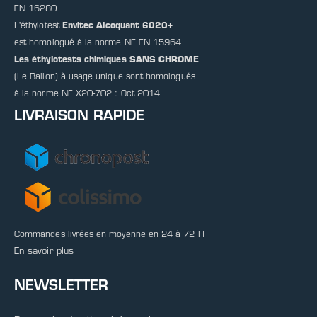
EN 16280
L'éthylotest
Envitec Alcoquant 6020+
est homologué à la norme NF EN 15964
Les éthylotests chimiques SANS CHROME
(Le Ballon) à usage unique sont homologués
à la norme NF X20-702 : Oct 2014
LIVRAISON RAPIDE
Commandes livrées en moyenne en 24 à 72 H
En savoir plus
NEWSLETTER