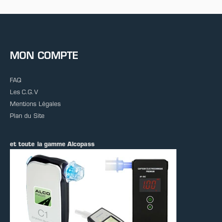
MON COMPTE
FAQ
Les C.G.V
Mentions Légales
Plan du Site
et toute la gamme Alcopass