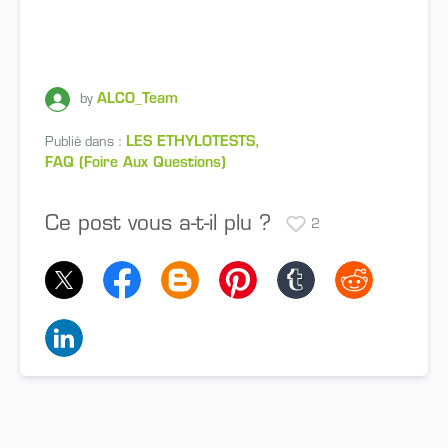
ALCO_Team
by
LES ETHYLOTESTS
Publié dans :
FAQ (Foire Aux Questions)
Ce post vous a-t-il plu ?
2