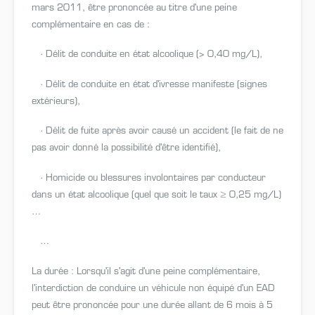
mars 2011, être prononcée au titre d'une peine
complémentaire en cas de :
· Délit de conduite en état alcoolique (> 0,40 mg/L),
· Délit de conduite en état d'ivresse manifeste (signes
extérieurs),
· Délit de fuite après avoir causé un accident (le fait de ne
pas avoir donné la possibilité d'être identifié),
· Homicide ou blessures involontaires par conducteur
dans un état alcoolique (quel que soit le taux ≥ 0,25 mg/L)
…
…
La durée : Lorsqu'il s'agit d'une peine complémentaire,
l'interdiction de conduire un véhicule non équipé d'un EAD
peut être prononcée pour une durée allant de 6 mois à 5