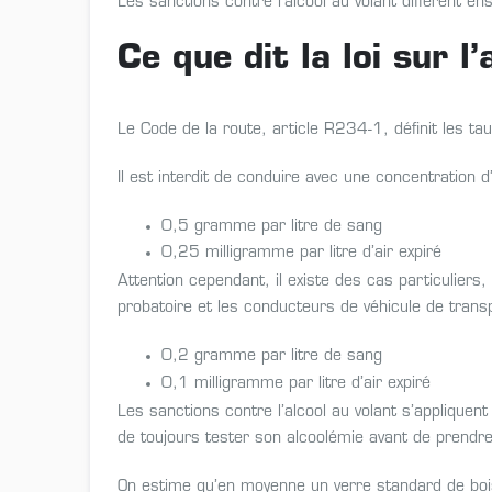
Les sanctions contre l’alcool au volant diffèrent en
Ce que dit la loi sur l
Le Code de la route, article R234-1, définit les tau
Il est interdit de conduire avec une concentration 
0,5 gramme par litre de sang
0,25 milligramme par litre d’air expiré
Attention cependant, il existe des cas particuliers
probatoire et les conducteurs de véhicule de trans
0,2 gramme par litre de sang
0,1 milligramme par litre d’air expiré
Les sanctions contre l’alcool au volant s’appliquent
de toujours tester son alcoolémie avant de prendre 
On estime qu’en moyenne un verre standard de boiss