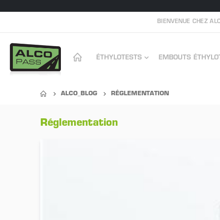
BIENVENUE CHEZ ALC
ÉTHYLOTESTS
EMBOUTS ÉTHYLO
ALCO_BLOG
RÉGLEMENTATION
Réglementation