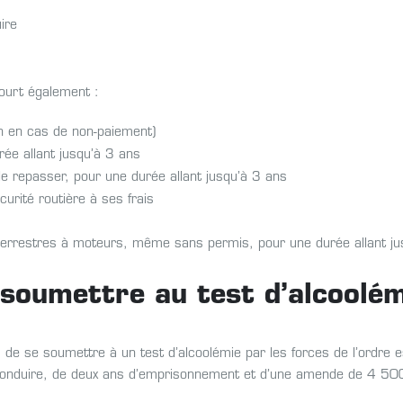
ire
court également :
n en cas de non-paiement)
ée allant jusqu’à 3 ans
 le repasser, pour une durée allant jusqu’à 3 ans
curité routière à ses frais
s terrestres à moteurs, même sans permis, pour une durée allant ju
 soumettre au test d’alcoolém
s de se soumettre à un test d’alcoolémie par les forces de l’ordre e
de conduire, de deux ans d’emprisonnement et d’une amende de 4 50