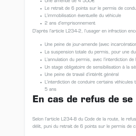
Une amende de 4 500€
Le retrait de 6 points sur le permis de condu
L’immobilisation éventuelle du véhicule
2 ans d’emprisonnement
D’après l’article L234-2, l’usager en infraction en
Une peine de jour-amende (avec incarcératio
La suspension totale du permis, pour une dur
L’annulation du permis, avec l’interdiction de
Un stage obligatoire de sensibilisation à la sé
Une peine de travail d’intérêt général
L’interdiction de conduire certains véhicule
5 ans
En cas de refus de se
Selon l’article L234-8 du Code de la route, le refu
délit, puni du retrait de 6 points sur le permis 