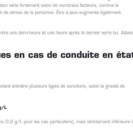
tion varie fortement selon de nombreux facteurs, comme le
 et de stress de la personne. Être à jeun augmente également
entre une demi-heure et une heure après le dernier verre bu. Atten
es en cas de conduite en éta
volant entraîne plusieurs types de sanctions, selon la gravité de
g/L
ou 0,2 g/L pour les cas particuliers), mais strictement inférieure 