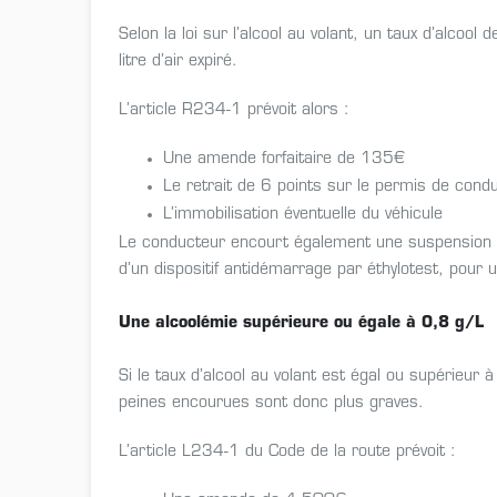
Selon la loi sur l’alcool au volant, un taux d’alcoo
litre d’air expiré.
L’article R234-1 prévoit alors :
Une amende forfaitaire de 135€
Le retrait de 6 points sur le permis de condu
L’immobilisation éventuelle du véhicule
Le conducteur encourt également une suspension du
d’un dispositif antidémarrage par éthylotest, pour 
Une alcoolémie supérieure ou égale à 0,8 g/L
Si le taux d’alcool au volant est égal ou supérieur à
peines encourues sont donc plus graves.
L’article L234-1 du Code de la route prévoit :