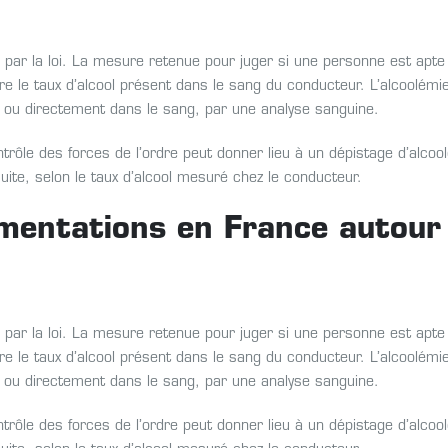
é par la loi. La mesure retenue pour juger si une personne est apte
ire le taux d’alcool présent dans le sang du conducteur. L’alcoolémi
, ou directement dans le sang, par une analyse sanguine.
ontrôle des forces de l’ordre peut donner lieu à un dépistage d’alcoo
suite, selon le taux d’alcool mesuré chez le conducteur.
ementations en France autour
é par la loi. La mesure retenue pour juger si une personne est apte
ire le taux d’alcool présent dans le sang du conducteur. L’alcoolémi
, ou directement dans le sang, par une analyse sanguine.
ontrôle des forces de l’ordre peut donner lieu à un dépistage d’alcoo