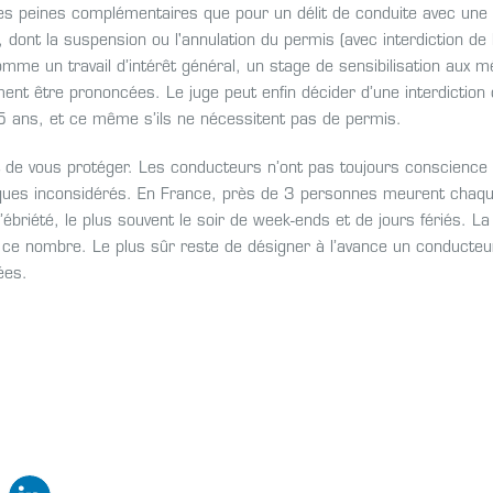
es peines complémentaires que pour un délit de conduite avec une
dont la suspension ou l'annulation du permis (avec interdiction de 
me un travail d’intérêt général, un stage de sensibilisation aux mé
ent être prononcées. Le juge peut enfin décider d’une interdiction
 5 ans, et ce même s’ils ne nécessitent pas de permis.
ut de vous protéger. Les conducteurs n’ont pas toujours conscience
risques inconsidérés. En France, près de 3 personnes meurent chaqu
briété, le plus souvent le soir de week-ends et de jours fériés. La 
re ce nombre. Le plus sûr reste de désigner à l’avance un conducteu
ées.