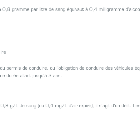
l de 0,8 gramme par litre de sang équivaut à 0,4 milligramme d’alcoo
ire
 permis de conduire, ou l’obligation de conduire des véhicules éq
une durée allant jusqu’à 3 ans.
 0,8 g/L de sang (ou 0,4 mg/L d’air expiré), il s’agit d’un délit. Le