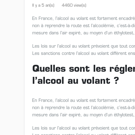
Il y a 5 an(s)
4460 view(s)
En France, l’alcool au volant est fortement encadr
non à reprendre la route est l’alcoolémie, c’est-à-d
mesure dans l’air expiré, au moyen d’un éthylotest
Les lois sur l’alcool au volant prévoient que tout c
Les sanctions contre l’alcool au volant diffèrent en
Quelles sont les régl
l’alcool au volant ?
En France, l’alcool au volant est fortement encadr
non à reprendre la route est l’alcoolémie, c’est-à-d
mesure dans l’air expiré, au moyen d’un éthylotest
Les lois sur l’alcool au volant prévoient que tout c