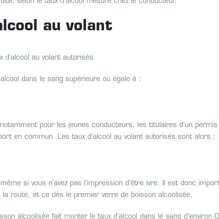
suite, selon le taux d’alcool mesuré chez le conducteur.
’alcool au volant
x d’alcool au volant autorisés.
d’alcool dans le sang supérieure ou égale à :
, notamment pour les jeunes conducteurs, les titulaires d’un permis
port en commun. Les taux d’alcool au volant autorisés sont alors :
 même si vous n’avez pas l’impression d’être ivre. Il est donc impor
la route, et ce dès le premier verre de boisson alcoolisée.
on alcoolisée fait monter le taux d’alcool dans le sang d’environ 