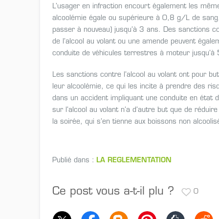
L’usager en infraction encourt également les mêm
alcoolémie égale ou supérieure à 0,8 g/L de sang, 
passer à nouveau) jusqu’à 3 ans. Des sanctions com
de l’alcool au volant ou une amende peuvent égalem
conduite de véhicules terrestres à moteur jusqu’à
Les sanctions contre l’alcool au volant ont pour b
leur alcoolémie, ce qui les incite à prendre des 
dans un accident impliquant une conduite en état d’é
sur l’alcool au volant n’a d’autre but que de rédui
la soirée, qui s’en tienne aux boissons non alcoolis
Publié dans :
LA REGLEMENTATION
Ce post vous a-t-il plu ?
0